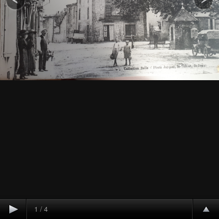
1
/
4