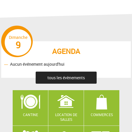
Dimanche
9
AGENDA
Aucun événement aujourd'hui
tous les évènements
CANTINE
LOCATION DE
COMMERCES
SALLES