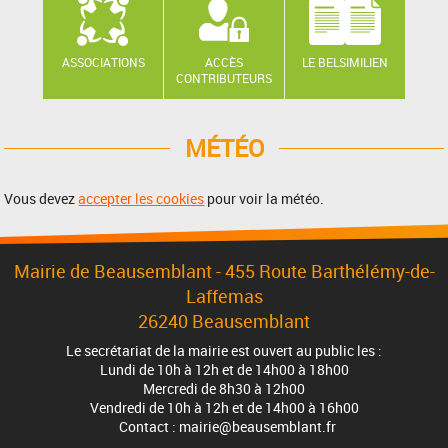
ASSOCIATIONS
ACCÈS
LE BELSIMILIEN
CONTRIBUTEURS
MÉTÉO
Vous devez
accepter les cookies
pour voir la météo.
Mairie de Beausemblant - 455 Route Barthélémy-de-
Laffemas
26240 Beausemblant
Le secrétariat de la mairie est ouvert au public les :
Lundi de 10h à 12h et de 14h00 à 18h00
Mercredi de 8h30 à 12h00
Vendredi de 10h à 12h et de 14h00 à 16h00
Contact : mairie@beausemblant.fr