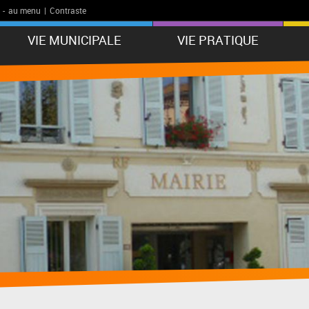
-
au menu
|
Contraste
VIE MUNICIPALE
VIE PRATIQUE