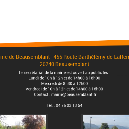
irie de Beausemblant - 455 Route Barthélémy-de-Laffe
26240 Beausemblant
Le secrétariat de la mairie est ouvert au public les :
Lundi de 10h à 12h et de 14h00 à 18h00
Mercredi de 8h30 à 12h00
Vendredi de 10h à 12h et de 14h00 à 16h00
Contact : mairie@beausemblant.fr
Tél. : 04 75 03 13 64