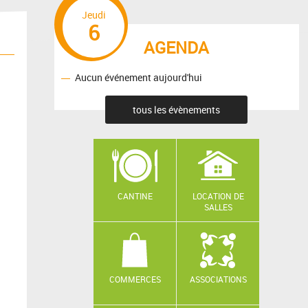
Jeudi
6
AGENDA
Aucun événement aujourd'hui
tous les évènements
CANTINE
LOCATION DE
SALLES
COMMERCES
ASSOCIATIONS