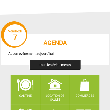
Vendredi
7
AGENDA
Aucun événement aujourd'hui
tous les évènements
CANTINE
LOCATION DE
COMMERCES
SALLES