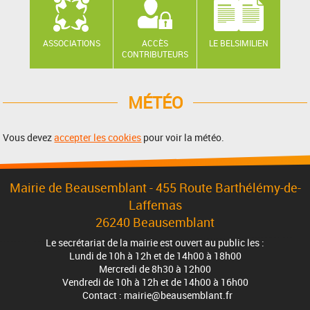
ASSOCIATIONS
ACCÈS
LE BELSIMILIEN
CONTRIBUTEURS
MÉTÉO
Vous devez
accepter les cookies
pour voir la météo.
Mairie de Beausemblant - 455 Route Barthélémy-de-
Laffemas
26240 Beausemblant
Le secrétariat de la mairie est ouvert au public les :
Lundi de 10h à 12h et de 14h00 à 18h00
Mercredi de 8h30 à 12h00
Vendredi de 10h à 12h et de 14h00 à 16h00
Contact : mairie@beausemblant.fr