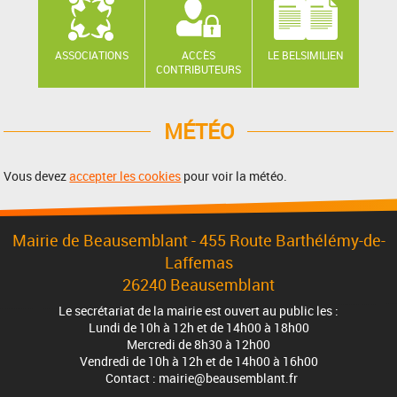
ASSOCIATIONS
ACCÈS
LE BELSIMILIEN
CONTRIBUTEURS
MÉTÉO
Vous devez
accepter les cookies
pour voir la météo.
Mairie de Beausemblant - 455 Route Barthélémy-de-
Laffemas
26240 Beausemblant
Le secrétariat de la mairie est ouvert au public les :
Lundi de 10h à 12h et de 14h00 à 18h00
Mercredi de 8h30 à 12h00
Vendredi de 10h à 12h et de 14h00 à 16h00
Contact : mairie@beausemblant.fr