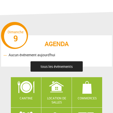
Dimanche
9
AGENDA
Aucun événement aujourd'hui
tous les évènements
CANTINE
LOCATION DE
COMMERCES
SALLES