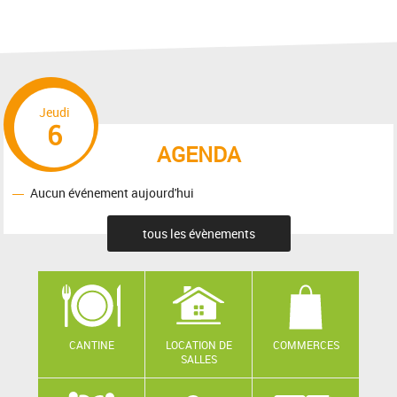
Jeudi
6
AGENDA
Aucun événement aujourd'hui
tous les évènements
CANTINE
LOCATION DE
COMMERCES
SALLES