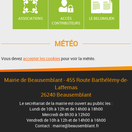
ASSOCIATIONS
ACCÈS
LE BELSIMILIEN
CONTRIBUTEURS
MÉTÉO
Vous devez
accepter les cookies
pour voir la météo.
Mairie de Beausemblant - 455 Route Barthélémy-de-
Laffemas
26240 Beausemblant
Le secrétariat de la mairie est ouvert au public les :
Lundi de 10h à 12h et de 14h00 à 18h00
Mercredi de 8h30 à 12h00
Vendredi de 10h à 12h et de 14h00 à 16h00
Contact : mairie@beausemblant.fr