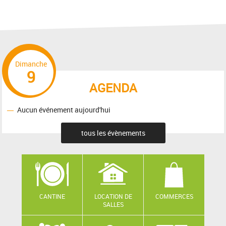
Dimanche
9
AGENDA
Aucun événement aujourd'hui
tous les évènements
CANTINE
LOCATION DE
COMMERCES
SALLES