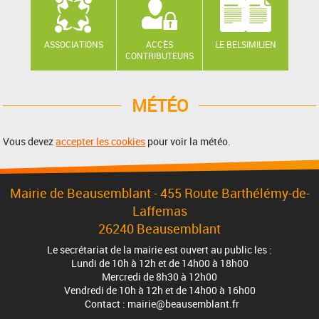
ASSOCIATIONS
ACCÈS
LE BELSIMILIEN
CONTRIBUTEURS
MÉTÉO
Vous devez
accepter les cookies
pour voir la météo.
Mairie de Beausemblant - 455 Route Barthélémy-de-
Laffemas
26240 Beausemblant
Le secrétariat de la mairie est ouvert au public les :
Lundi de 10h à 12h et de 14h00 à 18h00
Mercredi de 8h30 à 12h00
Vendredi de 10h à 12h et de 14h00 à 16h00
Contact : mairie@beausemblant.fr