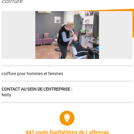
coiffure
coiffure pour hommes et femmes
CONTACT AU SEIN DE L'ENTREPRISE :
Nelly
Adresse :
441,route Barthélémy de Laffemas