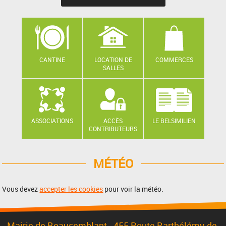
CANTINE
LOCATION DE
COMMERCES
SALLES
ASSOCIATIONS
ACCÈS
LE BELSIMILIEN
CONTRIBUTEURS
MÉTÉO
Vous devez
accepter les cookies
pour voir la météo.
Mairie de Beausemblant - 455 Route Barthélémy-de-