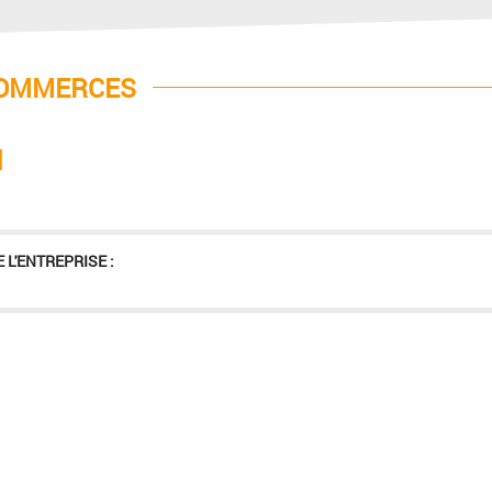
COMMERCES
I
 L'ENTREPRISE :