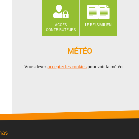
ACCÈS
LE BELSIMILIEN
CONTRIBUTEURS
MÉTÉO
Vous devez
accepter les cookies
pour voir la météo.
mas