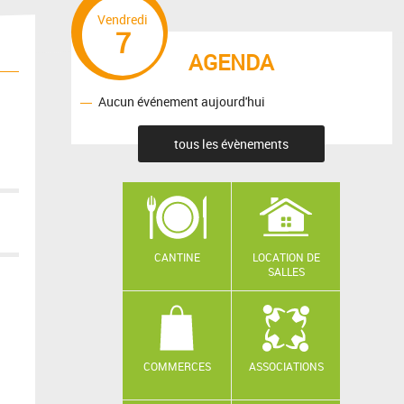
Vendredi
7
AGENDA
Aucun événement aujourd'hui
tous les évènements
CANTINE
LOCATION DE
SALLES
COMMERCES
ASSOCIATIONS