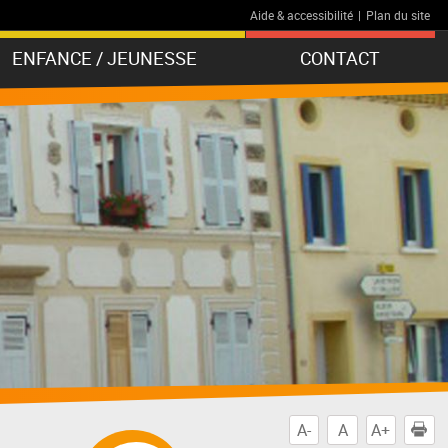
Aide & accessibilité
|
Plan du site
ENFANCE / JEUNESSE
CONTACT
A-
A
A+
I