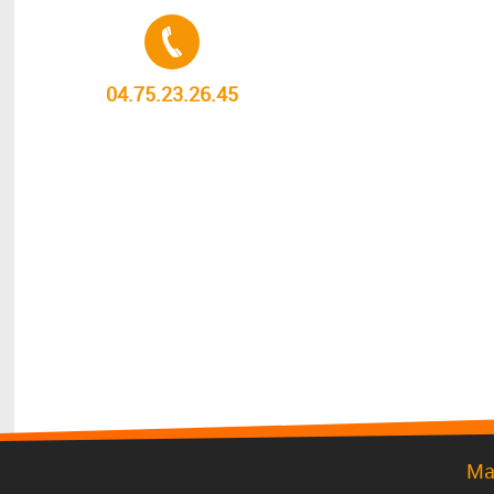
Tél. :
04.75.23.26.45
Ma