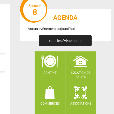
Samedi
8
AGENDA
Aucun événement aujourd'hui
tous les évènements
CANTINE
LOCATION DE
SALLES
COMMERCES
ASSOCIATIONS