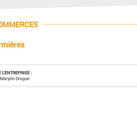
COMMERCES
irmières
 L'ENTREPRISE :
 Marylin Drogue