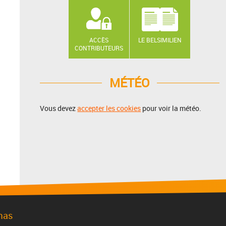
ACCÈS
LE BELSIMILIEN
CONTRIBUTEURS
MÉTÉO
Vous devez
accepter les cookies
pour voir la météo.
mas